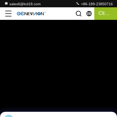
sales6@lcd18.com
+86-189-23850716
Citation