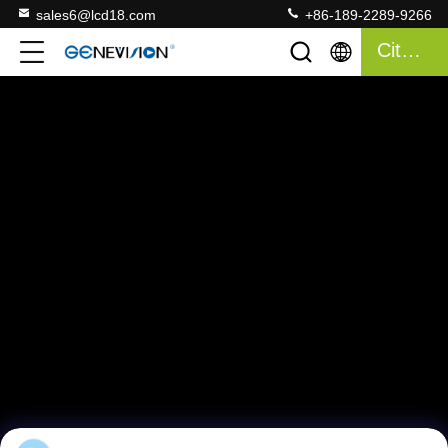
sales6@lcd18.com
+86-189-2289-9266
Citation