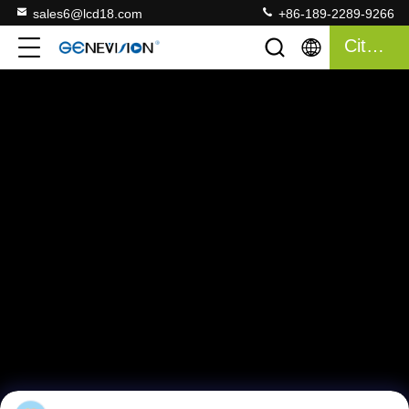
sales6@lcd18.com
+86-189-2289-9266
Citation