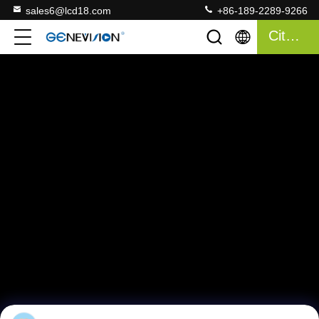
sales6@lcd18.com
+86-189-2289-9266
Citation