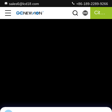
sales6@lcd18.com
+86-189-2289-9266
Citation