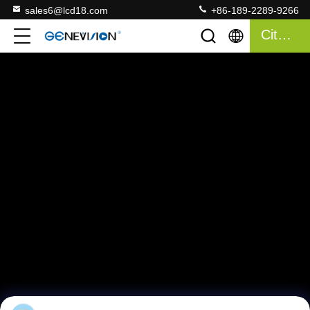
sales6@lcd18.com
+86-189-2289-9266
Citation