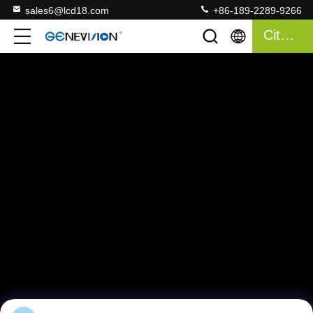
sales6@lcd18.com
+86-189-2289-9266
Citation