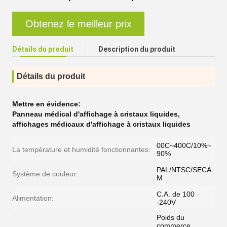
Obtenez le meilleur prix
Détails du produit
Description du produit
Détails du produit
Mettre en évidence:
Panneau médical d'affichage à cristaux liquides
,
affichages médicaux d'affichage à cristaux liquides
00C~400C/10%~
La température et humidité fonctionnantes:
90%
PAL/NTSC/SECA
Système de couleur:
M
C.A. de 100
Alimentation:
-240V
Poids du
commerce