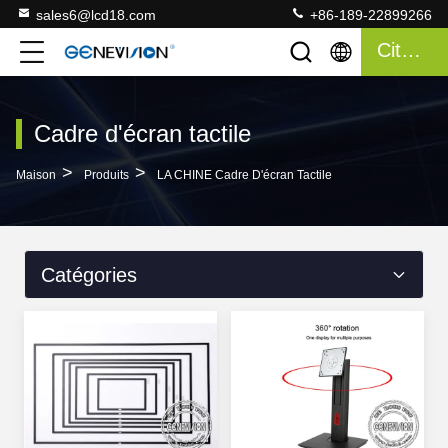
sales6@lcd18.com
+86-189-22899266
Citation
Cadre d'écran tactile
>
>
Maison
Produits
LA CHINE Cadre D'écran Tactile
Catégories