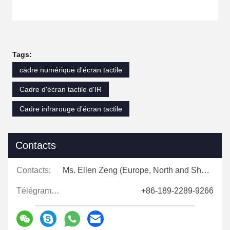
Tags:
cadre numérique d'écran tactile
Cadre d'écran tactile d'IR
Cadre infrarouge d'écran tactile
Contacts
Contacts:
Ms. Ellen Zeng (Europe, North and Shouth America)
Télégramme:
+86-189-2289-9266