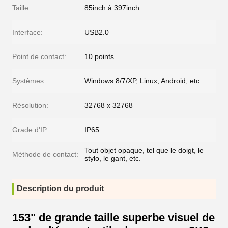
Taille:
85inch à 397inch
Interface:
USB2.0
Point de contact:
10 points
Systèmes:
Windows 8/7/XP, Linux, Android, etc.
Résolution:
32768 x 32768
Grade d'IP:
IP65
Tout objet opaque, tel que le doigt, le
Méthode de contact:
stylo, le gant, etc.
Description du produit
153" de grande taille superbe visuel de