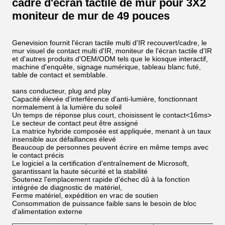
cadre d'écran tactile de mur pour 3X2
moniteur de mur de 49 pouces
Genevision fournit l'écran tactile multi d'IR recouvert/cadre, le
mur visuel de contact multi d'IR, moniteur de l'écran tactile d'IR
et d'autres produits d'OEM/ODM tels que le kiosque interactif,
machine d'enquête, signage numérique, tableau blanc futé,
table de contact et semblable.
sans conducteur, plug and play
Capacité élevée d'interférence d'anti-lumière, fonctionnant
normalement à la lumière du soleil
Un temps de réponse plus court, choisissent le contact
<16ms>
Le secteur de contact peut être assigné
La matrice hybride composée est appliquée, menant à un taux
insensible aux défaillances élevé
Beaucoup de personnes peuvent écrire en même temps avec
le contact précis
Le logiciel a la certification d'entraînement de Microsoft,
garantissant la haute sécurité et la stabilité
Soutenez l'emplacement rapide d'échec dû à la fonction
intégrée de diagnostic de matériel,
Ferme matériel, expédition en vrac de soutien
Consommation de puissance faible sans le besoin de bloc
d'alimentation externe