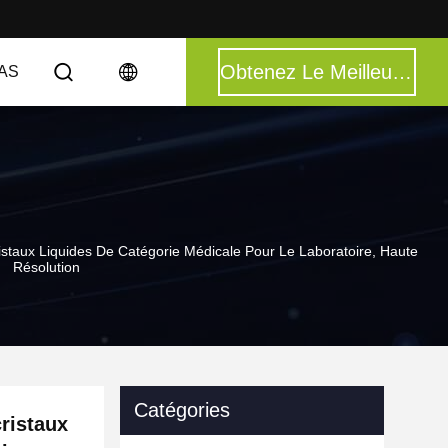
Obtenez Le Meilleur Prix
AS
istaux Liquides De Catégorie Médicale Pour Le Laboratoire, Haute
Résolution
Catégories
cristaux