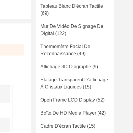
Tableau Blanc D'écran Tactile
(69)
Mur De Vidéo De Signage De
Digital
(122)
Thermomètre Facial De
Reconnaissance
(49)
Affichage 3D Olographe
(9)
Étalage Transparent D'affichage
À Cristaux Liquides
(15)
-
Open Frame LCD Display
(52)
Boîte De HD Media Player
(42)
Cadre D'écran Tactile
(15)