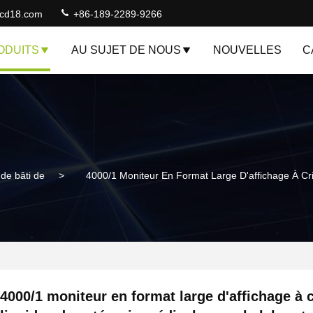
lcd18.com
+86-189-2289-9266
ODUITS
AU SUJET DE NOUS
NOUVELLES
C
 de bâti de
>
4000/1 Moniteur En Format Large D'affichage À Cr
4000/1 moniteur en format large d'affichage à 