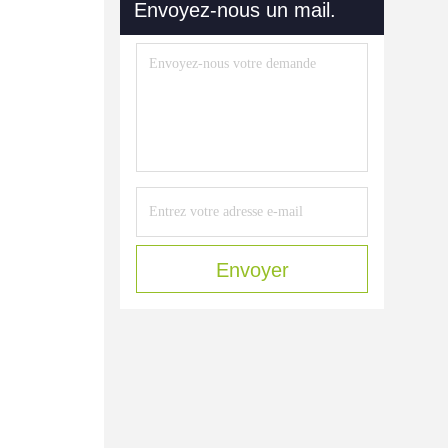
Envoyez-nous un mail.
Envoyer