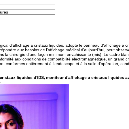
ures
cal d'affichage à cristaux liquides, adopte le panneau d'affichage à cr
ur répondre aux besoins de l'affichage médical d'aujourd'hui, peut observ
dans la chirurgie d'une façon minimum envahissante (mis). Le cadre blanc
formité aux conditions de compatibilité électromagnétique, un grand c
 sont conformes entièrement à l'endoscope et à la salle d'opération, cond
cristaux liquides d'IDS, moniteur d'affichage à cristaux liquides av
e