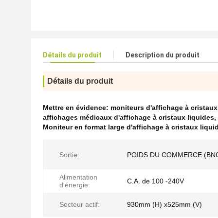
Détails du produit
Description du produit
Détails du produit
Mettre en évidence:
moniteurs d'affichage à cristaux
affichages médicaux d'affichage à cristaux liquides
,
Moniteur en format large d'affichage à cristaux liqu
Sortie:
POIDS DU COMMERCE (BNC
Alimentation
C.A. de 100 -240V
d'énergie:
Secteur actif:
930mm (H) x525mm (V)