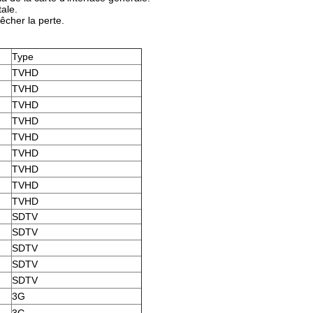
ale.
êcher la perte.
Type
TVHD
TVHD
TVHD
TVHD
TVHD
TVHD
TVHD
TVHD
TVHD
SDTV
SDTV
SDTV
SDTV
SDTV
3G