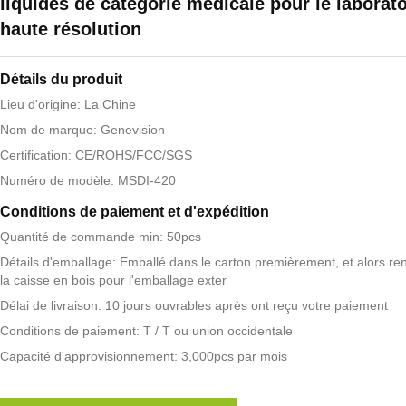
liquides de catégorie médicale pour le laborato
haute résolution
Détails du produit
Lieu d'origine: La Chine
Nom de marque: Genevision
Certification: CE/ROHS/FCC/SGS
Numéro de modèle: MSDI-420
Conditions de paiement et d'expédition
Quantité de commande min: 50pcs
Détails d'emballage: Emballé dans le carton premièrement, et alors re
la caisse en bois pour l'emballage exter
Délai de livraison: 10 jours ouvrables après ont reçu votre paiement
Conditions de paiement: T / T ou union occidentale
Capacité d'approvisionnement: 3,000pcs par mois