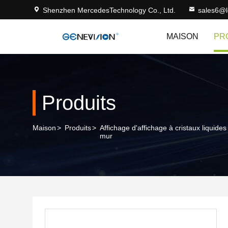
Shenzhen MercedesTechnology Co., Ltd.
sales6@
MAISON
PR
Produits
Maison
>
Produits
>
Affichage d'affichage à cristaux liquides
mur