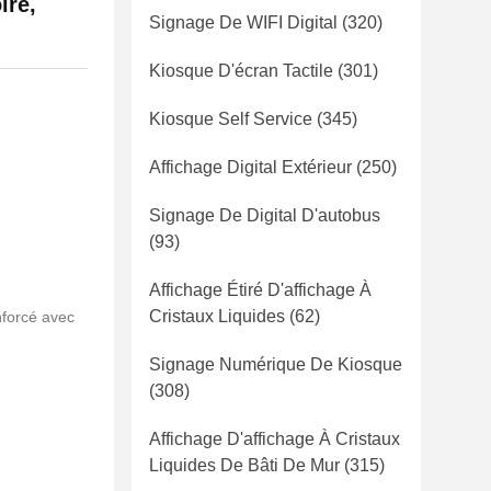
ire,
Signage De WIFI Digital
(320)
Kiosque D'écran Tactile
(301)
Kiosque Self Service
(345)
Affichage Digital Extérieur
(250)
Signage De Digital D'autobus
(93)
Affichage Étiré D'affichage À
Cristaux Liquides
(62)
nforcé avec
Signage Numérique De Kiosque
(308)
Affichage D'affichage À Cristaux
Liquides De Bâti De Mur
(315)