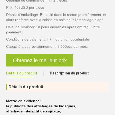
Quantité de commande min: 2 pièces
Prix: 405USD per piece
Détails d'emballage: Emballé dans le carton premièrement, et
alors renforcé avec la caisse en bois pour l'emballage exter
Délai de livraison: 10 jours ouvrables après ont reçu votre
paiement
Conditions de paiement: T / T ou union occidentale
Capacité d'approvisionnement: 3,000pcs par mois
Obtenez le meilleur prix
Détails du produit
Description du produit
Détails du produit
Mettre en évidence:
la publicité des affichages de kiosques
,
affichage interactif de signage
,