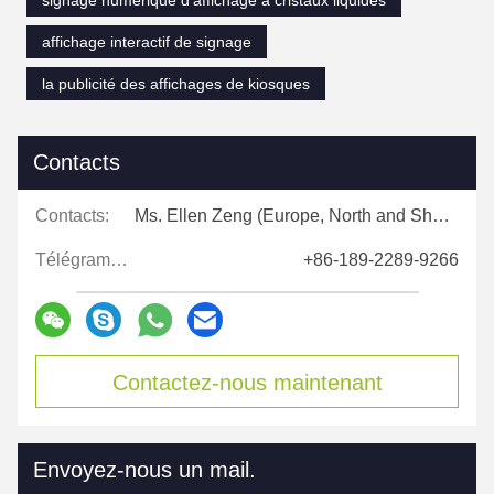
signage numérique d'affichage à cristaux liquides
affichage interactif de signage
la publicité des affichages de kiosques
Contacts
Contacts:
Ms. Ellen Zeng (Europe, North and Shouth America)
Télégramme:
+86-189-2289-9266
Contactez-nous maintenant
Envoyez-nous un mail.