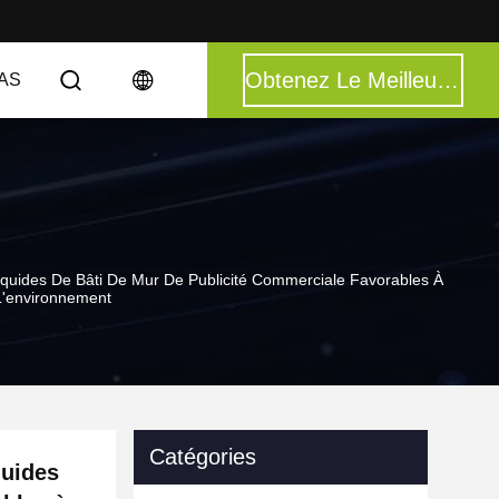
Obtenez Le Meilleur Prix
AS
Liquides De Bâti De Mur De Publicité Commerciale Favorables À
L'environnement
Catégories
quides