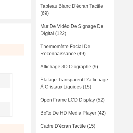
Tableau Blanc D'écran Tactile
(69)
Mur De Vidéo De Signage De
Digital
(122)
Thermomètre Facial De
Reconnaissance
(49)
Affichage 3D Olographe
(9)
Étalage Transparent D'affichage
À Cristaux Liquides
(15)
Open Frame LCD Display
(52)
Boîte De HD Media Player
(42)
Cadre D'écran Tactile
(15)