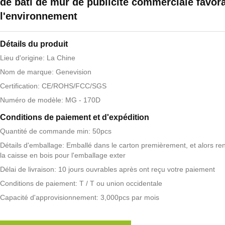
de bâti de mur de publicité commerciale favor
l'environnement
Détails du produit
Lieu d'origine: La Chine
Nom de marque: Genevision
Certification: CE/ROHS/FCC/SGS
Numéro de modèle: MG - 170D
Conditions de paiement et d'expédition
Quantité de commande min: 50pcs
Détails d'emballage: Emballé dans le carton premièrement, et alors re
la caisse en bois pour l'emballage exter
Délai de livraison: 10 jours ouvrables après ont reçu votre paiement
Conditions de paiement: T / T ou union occidentale
Capacité d'approvisionnement: 3,000pcs par mois