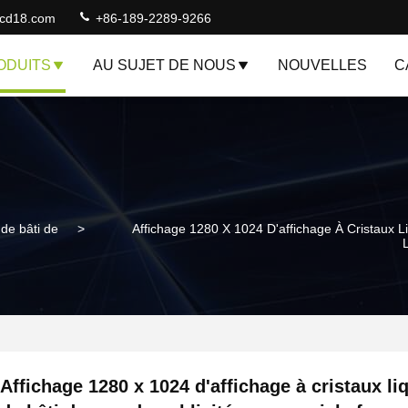
lcd18.com
+86-189-2289-9266
ODUITS
AU SUJET DE NOUS
NOUVELLES
C
 de bâti de
>
Affichage 1280 X 1024 D'affichage À Cristaux 
Affichage 1280 x 1024 d'affichage à cristaux li