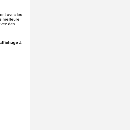
ent avec les
e meilleure
 avec des
affichage à