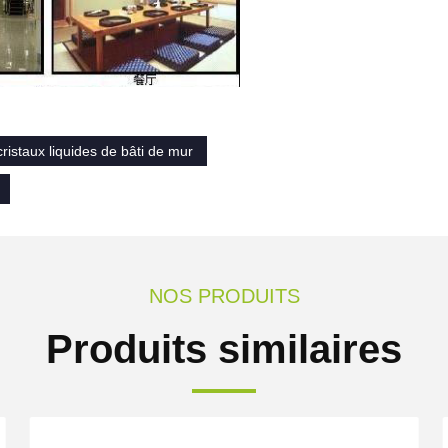
cristaux liquides de bâti de mur
NOS PRODUITS
Produits similaires