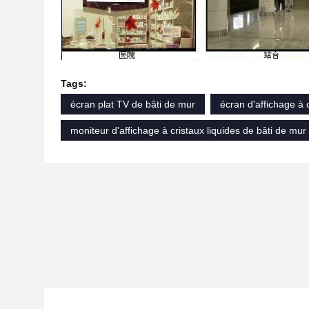
Tags:
écran plat TV de bâti de mur
écran d'affichage à 
moniteur d'affichage à cristaux liquides de bâti de mur