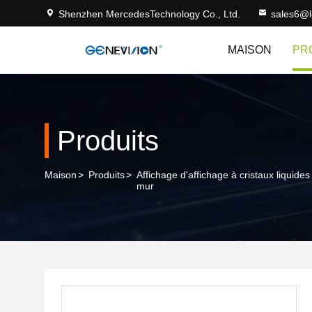
Shenzhen MercedesTechnology Co., Ltd.
sales6@
MAISON
PR
Produits
Maison
>
Produits
>
Affichage d'affichage à cristaux liquides
mur