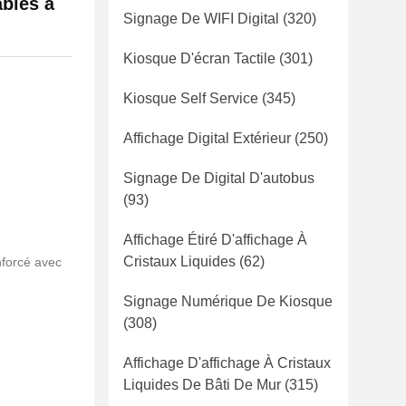
ables à
Signage De WIFI Digital
(320)
Kiosque D'écran Tactile
(301)
Kiosque Self Service
(345)
Affichage Digital Extérieur
(250)
Signage De Digital D'autobus
(93)
Affichage Étiré D'affichage À
Cristaux Liquides
(62)
nforcé avec
Signage Numérique De Kiosque
(308)
Affichage D'affichage À Cristaux
Liquides De Bâti De Mur
(315)