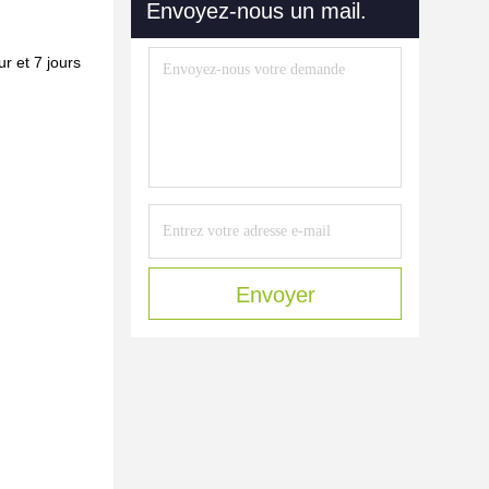
Envoyez-nous un mail.
r et 7 jours
Envoyer