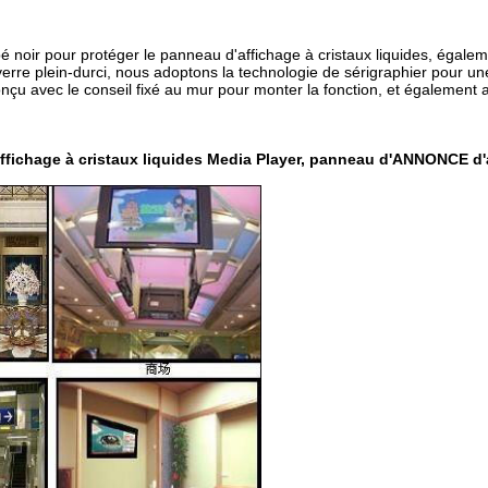
 noir pour protéger le panneau d'affichage à cristaux liquides, égalem
 verre plein-durci, nous adoptons la technologie de sérigraphier pour un
onçu avec le conseil fixé au mur pour monter la fonction, et également
ffichage à cristaux liquides Media Player, panneau d'ANNONCE d'