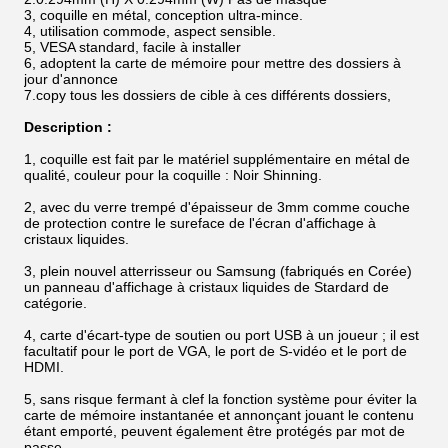
3, coquille en métal, conception ultra-mince.
4, utilisation commode, aspect sensible.
5, VESA standard, facile à installer
6, adoptent la carte de mémoire pour mettre des dossiers à
jour d'annonce
7.copy tous les dossiers de cible à ces différents dossiers,
Description :
1, coquille est fait par le matériel supplémentaire en métal de
qualité, couleur pour la coquille : Noir Shinning.
2, avec du verre trempé d'épaisseur de 3mm comme couche
de protection contre le sureface de l'écran d'affichage à
cristaux liquides.
3, plein nouvel atterrisseur ou Samsung (fabriqués en Corée)
un panneau d'affichage à cristaux liquides de Stardard de
catégorie.
4, carte d'écart-type de soutien ou port USB à un joueur ; il est
facultatif pour le port de VGA, le port de S-vidéo et le port de
HDMI.
5, sans risque fermant à clef la fonction système pour éviter la
carte de mémoire instantanée et annonçant jouant le contenu
étant emporté, peuvent également être protégés par mot de
passe.