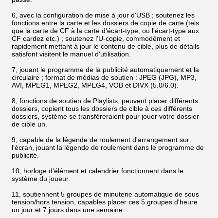
6, avec la configuration de mise à jour d'USB ; soutenez les
fonctions entre la carte et les dossiers de copie de carte (tels
que la carte de CF à la carte d'écart-type, ou l'écart-type aux
CF cardez etc.) ; soutenez l'U-copie, commodément et
rapidement mettant à jour le contenu de cible, plus de détails
satisfont visitent le manuel d'utilisation.
7, jouant le programme de la publicité automatiquement et la
circulaire ; format de médias de soutien : JPEG (JPG), MP3,
AVI, MPEG1, MPEG2, MPEG4, VOB et DIVX (5.0/6.0).
8, fonctions de soutien de Playlists, peuvent placer différents
dossiers, copient tous les dossiers de cible à ces différents
dossiers, système se transféreraient pour jouer votre dossier
de cible un.
9, capable de la légende de roulement d'arrangement sur
l'écran, jouant la légende de roulement dans le programme de
publicité.
10, horloge d'élément et calendrier fonctionnent dans le
système du joueur.
11, soutiennent 5 groupes de minuterie automatique de sous
tension/hors tension, capables placer ces 5 groupes d'heure
un jour et 7 jours dans une semaine.