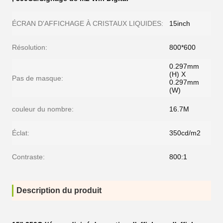
ÉCRAN D'AFFICHAGE À CRISTAUX LIQUIDES:
15inch
Résolution:
800*600
0.297mm
(H) X
Pas de masque:
0.297mm
(W)
couleur du nombre:
16.7M
Éclat:
350cd/m2
Contraste:
800:1
Description du produit