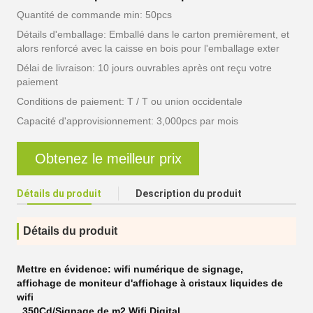
Quantité de commande min: 50pcs
Détails d'emballage: Emballé dans le carton premièrement, et
alors renforcé avec la caisse en bois pour l'emballage exter
Délai de livraison: 10 jours ouvrables après ont reçu votre
paiement
Conditions de paiement: T / T ou union occidentale
Capacité d'approvisionnement: 3,000pcs par mois
Obtenez le meilleur prix
Détails du produit
Description du produit
Détails du produit
Mettre en évidence:
wifi numérique de signage
,
affichage de moniteur d'affichage à cristaux liquides de
wifi
,
350Cd/Signage de m2 Wifi Digital