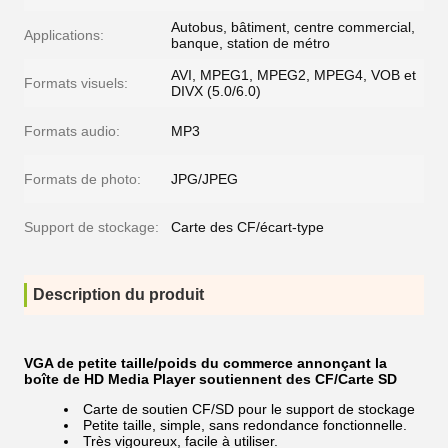
Autobus, bâtiment, centre commercial,
Applications:
banque, station de métro
AVI, MPEG1, MPEG2, MPEG4, VOB et
Formats visuels:
DIVX (5.0/6.0)
Formats audio:
MP3
Formats de photo:
JPG/JPEG
Support de stockage:
Carte des CF/écart-type
Description du produit
VGA de petite taille/poids du commerce annonçant la
boîte de HD Media Player soutiennent des CF/Carte SD
Carte de soutien CF/SD pour le support de stockage
Petite taille, simple, sans redondance fonctionnelle.
Très vigoureux, facile à utiliser.