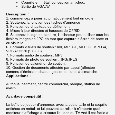
Coquille en métal, conception antichoc.
Sortie de VGA/AV
Description :
commencez à jouer automatiquement font un cycle.
Soutenez la fonction des taches d'annonce
Fonction de chapiteau de défilement.
Mises à jour directes et hausses de CF/SD.
Soutenez le logo de capture, l'utilisateur peut utiliser tous les
fichiers images de JPG en tant que capture d'écran de botte et
ou visuelle
Formats visuels de soutien : AVI, MPEG1, MPEG2, MPEG4,
VOB et DIVX (5.0/6.0).
Formats audio de soutien : MP3.
Formats de photo de soutien : JPG/JPEG.
Fonction de calendrier de soutien.
Gestion de documents affectée par appui (affectée
contenu d'émission chaque gestion de lundi à dimanche
Applications :
Autobus, bâtiment, centre commercial, banque, station de
métro.
Avantage compétitif :
La boîte de joueur d'annonce, avec la petite taille et la coquille
antichoc en métal, et lui peuvent se relier à n'importe quel
moniteur d'affichage à cristaux liquides ou TV.And il est facile à