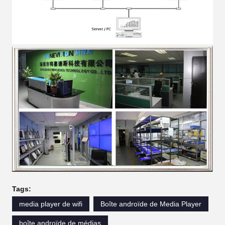
Tags:
media player de wifi
Boîte androïde de Media Player
boîte androïde de médias