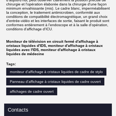
d'aujourd'hui, peut observer clairement la position précise de
chirurgie et l'opération élaborée dans la chirurgie d'une façon
minimum envahissante (mis). Le cadre blanc, imperméabilisent
la conception, le traitement antimicrobien, conformité aux
conditions de compatibilité électromagnétique, un grand choix
d'entrée-vidéo et les interfaces de sortie, faisant le produit sont
conformes entièrement à l'endoscope et à la salle d'opération,
conditions d'affichage d'ICU.
Moniteur de télévision en circuit fermé d'affichage à
cristaux liquides d'IDS, moniteur d'affichage à cristaux
liquides avec l'IDS, moniteur d'affichage à cristaux
liquides de médecine
Tags:
moniteur d'affichage à cristaux liquides de cadre de stylo
Panneau d'affichage à cristaux liquides de cadre ouvert
affichages de cadre ouvert
Contacts