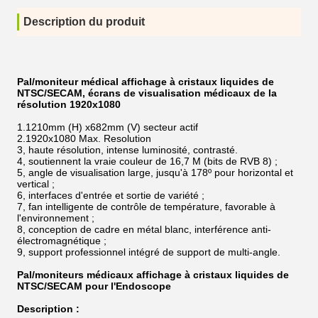
Description du produit
Pal/moniteur médical affichage à cristaux liquides de
NTSC/SECAM, écrans de visualisation médicaux de la
résolution 1920x1080
1.1210mm (H) x682mm (V) secteur actif
2.1920x1080 Max. Resolution
3, haute résolution, intense luminosité, contrasté.
4, soutiennent la vraie couleur de 16,7 M (bits de RVB 8) ;
5, angle de visualisation large, jusqu'à 178º pour horizontal et
vertical ;
6, interfaces d'entrée et sortie de variété ;
7, fan intelligente de contrôle de température, favorable à
l'environnement ;
8, conception de cadre en métal blanc, interférence anti-
électromagnétique ;
9, support professionnel intégré de support de multi-angle.
Pal/moniteurs médicaux affichage à cristaux liquides de
NTSC/SECAM pour l'Endoscope
Description :