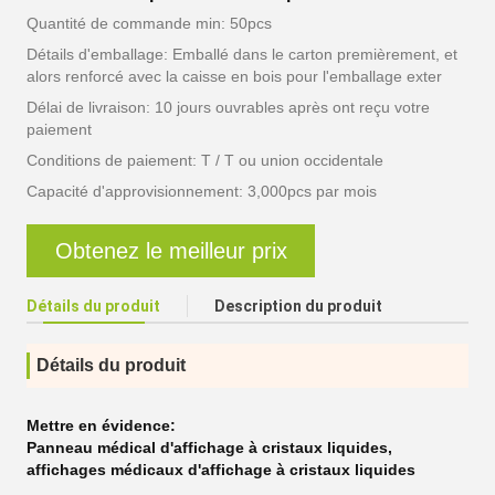
Quantité de commande min: 50pcs
Détails d'emballage: Emballé dans le carton premièrement, et
alors renforcé avec la caisse en bois pour l'emballage exter
Délai de livraison: 10 jours ouvrables après ont reçu votre
paiement
Conditions de paiement: T / T ou union occidentale
Capacité d'approvisionnement: 3,000pcs par mois
Obtenez le meilleur prix
Détails du produit
Description du produit
Détails du produit
Mettre en évidence:
Panneau médical d'affichage à cristaux liquides
,
affichages médicaux d'affichage à cristaux liquides