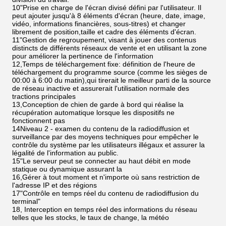
10"Prise en charge de l'écran divisé défini par l'utilisateur. Il
peut ajouter jusqu'à 8 éléments d'écran (heure, date, image,
vidéo, informations financières, sous-titres) et changer
librement de position,taille et cadre des éléments d'écran.
11"Gestion de regroupement, visant à jouer des contenus
distincts de différents réseaux de vente et en utilisant la zone
pour améliorer la pertinence de l'information
12,Temps de téléchargement fixe: définition de l'heure de
téléchargement du programme source (comme les sièges de
00:00 à 6:00 du matin),qui tirerait le meilleur parti de la source
de réseau inactive et assurerait l'utilisation normale des
tractions principales
13,Conception de chien de garde à bord qui réalise la
récupération automatique lorsque les dispositifs ne
fonctionnent pas
14Niveau 2 - examen du contenu de la radiodiffusion et
surveillance par des moyens techniques pour empêcher le
contrôle du système par les utilisateurs illégaux et assurer la
légalité de l'information au public.
15"Le serveur peut se connecter au haut débit en mode
statique ou dynamique assurant la
16,Gérer à tout moment et n'importe où sans restriction de
l'adresse IP et des régions
17"Contrôle en temps réel du contenu de radiodiffusion du
terminal"
18, Interception en temps réel des informations du réseau
telles que les stocks, le taux de change, la météo