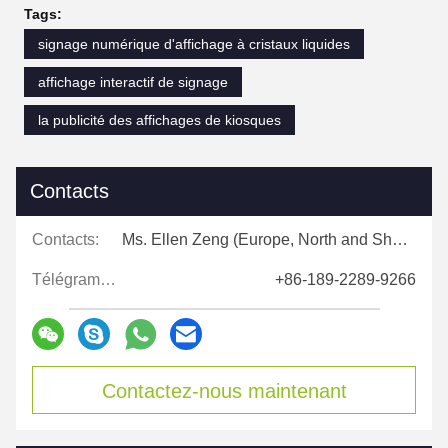
Tags:
signage numérique d'affichage à cristaux liquides
affichage interactif de signage
la publicité des affichages de kiosques
Contacts
Contacts:
Ms. Ellen Zeng (Europe, North and Shouth America)
Télégramme:
+86-189-2289-9266
Contactez-nous maintenant