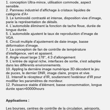
conception Ultra-mince, utilisation commode, aspect
sensible.
Panneau industriel d'affichage à cristaux liquides de
catégorie d'A+
Le luminosité contrasté et intense, disposition vive d'image,
parie la représentation de détails.
L'automobile éliminent la fonction de tache floue, durée de
longue durée.
L'automobile ajustent le taux de reproduction d'image de
VGA.
Circuit multiple d'ajustement de date-image, basse
déformation d'image.
La conception de fan de contrôle de température
d'intelligence, vert et apaisent.
Angle visuel large 178°, 4:3 d'allongement
L'entrée de signal riche, interfaces de sortie, s'est adaptée
dans les différents environnements.
Appling la dernière image numérique 3D décodent le jeu
de puces, le dernier DNR, image claire, propre et vive.
Intensif le récepteur d'IR, soutiennent l'extérieur d'IR pour
modifier les paramètres de moniteur.
Puissance stable d'élément, basse consommation, longue
durée span>60000hours
Applications :
Les bourses, centres de contrôle de la circulation, aéroports,