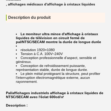
,
affichages médicaux d'affichage à cristaux liquides
Description du produit
Le moniteur ultra mince d'affichage à cristaux
liquides de télévision en circuit fermé de
pal/NTSC/SECAM montre la durée de longue durée
résolution 1920×1080
Tension à C.A. 100V~240V
Conception professionnelle d'aspect, sensible et
généreux.
Conception de refroidissement puissante,
représentation stable, durée de longue durée.
Le plein métal protégeant la structure, peut profiter
l'interruption électromagnétique externe, aucun
rayonnement.
Pal/affichages industriels affichage à cristaux liquides de
NTSC/SECAM avec l'éclat 600cd/㎡
Description :