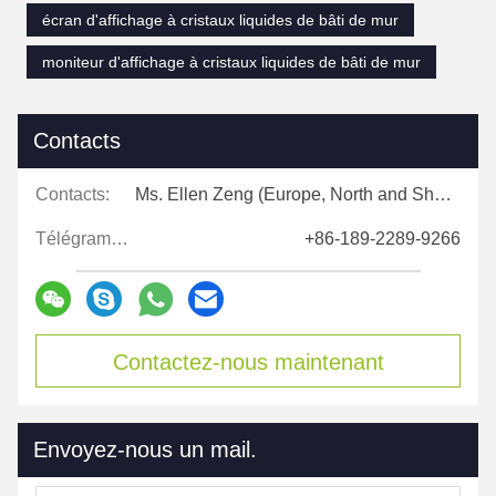
écran d'affichage à cristaux liquides de bâti de mur
moniteur d'affichage à cristaux liquides de bâti de mur
Contacts
Contacts:
Ms. Ellen Zeng (Europe, North and Shouth America)
Télégramme:
+86-189-2289-9266
Contactez-nous maintenant
Envoyez-nous un mail.