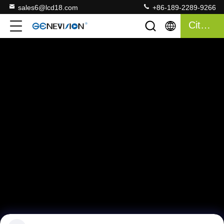
sales6@lcd18.com
+86-189-2289-9266
Citation