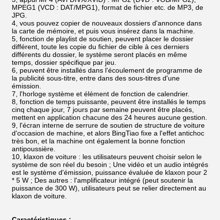
MPEG1 (VCD : DAT/MPG1), format de fichier etc. de MP3, de
JPG.
4, vous pouvez copier de nouveaux dossiers d'annonce dans
la carte de mémoire, et puis vous insérez dans la machine.
5, fonction de playlist de soutien, peuvent placer le dossier
différent, toute les copie du fichier de cible à ces derniers
différents du dossier, le système seront placés en même
temps, dossier spécifique par jeu.
6, peuvent être installés dans l'écoulement de programme de
la publicité sous-titre, entre dans des sous-titres d'une
émission.
7, l'horloge système et élément de fonction de calendrier.
8, fonction de temps puissante, peuvent être installés le temps
cinq chaque jour, 7 jours par semaine peuvent être placés,
mettent en application chacune des 24 heures aucune gestion.
9, l'écran interne de serrure de soutien de structure de voiture
d'occasion de machine, et alors BingTiao fixe a l'effet antichoc
très bon, et la machine ont également la bonne fonction
antipoussière.
10, klaxon de voiture : les utilisateurs peuvent choisir selon le
système de son réel du besoin ; Une vidéo et un audio intégrés
est le système d'émission, puissance évaluée de klaxon pour 2
* 5 W ; Des autres : l'amplificateur intégré (peut soutenir la
puissance de 300 W), utilisateurs peut se relier directement au
klaxon de voiture.
Caractéristiques :