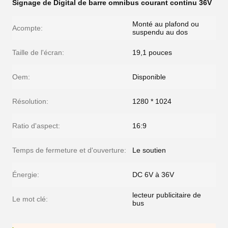
Signage de Digital de barre omnibus courant continu 36V
Monté au plafond ou
Acompte:
suspendu au dos
Taille de l'écran:
19,1 pouces
Oem:
Disponible
Résolution:
1280 * 1024
Ratio d'aspect:
16:9
Temps de fermeture et d'ouverture:
Le soutien
Énergie:
DC 6V à 36V
lecteur publicitaire de
Le mot clé:
bus